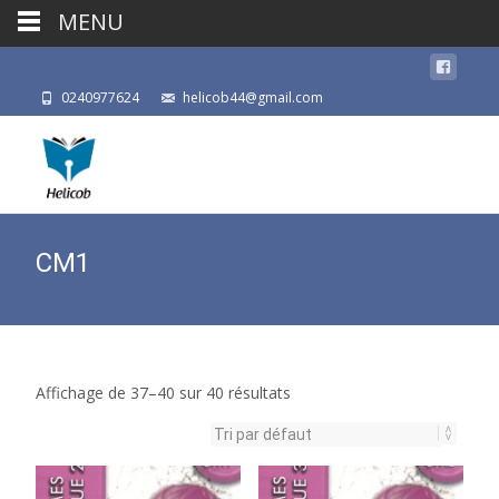
MENU
0240977624
helicob44@gmail.com
CM1
Affichage de 37–40 sur 40 résultats