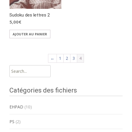
Sudoku des lettres 2
5,00
€
AJOUTER AU PANIER
←
1
2
3
4
Search
for:
Catégories des fichiers
EHPAD
(10)
PS
(2)