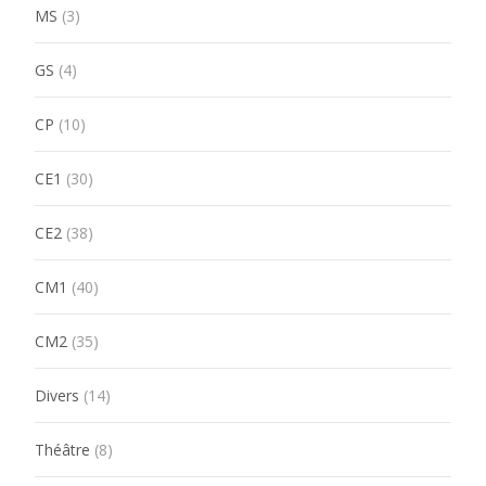
MS
(3)
GS
(4)
CP
(10)
CE1
(30)
CE2
(38)
CM1
(40)
CM2
(35)
Divers
(14)
Théâtre
(8)