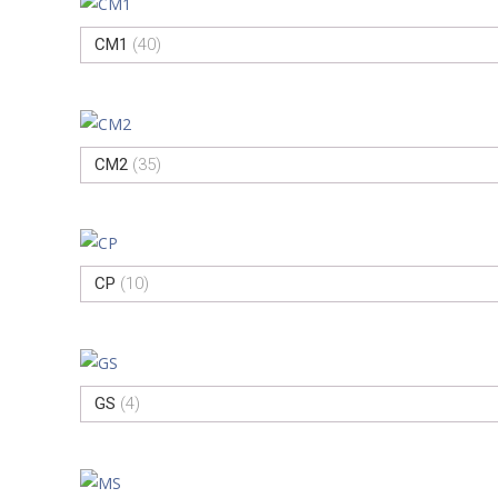
CM1
(40)
CM2
(35)
CP
(10)
GS
(4)