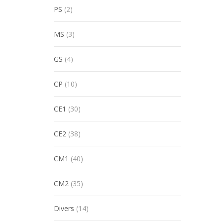
PS
(2)
MS
(3)
GS
(4)
CP
(10)
CE1
(30)
CE2
(38)
CM1
(40)
CM2
(35)
Divers
(14)