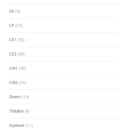
GS
(4)
CP
(10)
CE1
(30)
CE2
(38)
CM1
(40)
CM2
(35)
Divers
(14)
Théâtre
(8)
Dyslexie
(11)