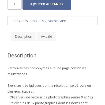
quantité
AJOUTER AU PANIER
de
Homonymie
4
Catégories :
CM1
,
CM2
,
Vocabulaire
Description
Avis (0)
Description
Retrouver des homonymes sur une page constituée
d’illustrations
Exercices très ludiques dont la résolution se déroule en
plusieurs étapes :
• Observer une batterie de photographies (entre 9 et 12)
• Relever les deux photographies dont les noms sont