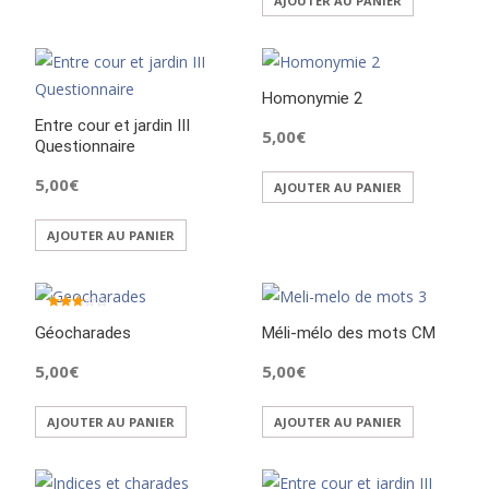
AJOUTER AU PANIER
Homonymie 2
Entre cour et jardin III
5,00
€
Questionnaire
5,00
€
AJOUTER AU PANIER
AJOUTER AU PANIER
Note
Géocharades
3.00
Méli-mélo des mots CM
sur 5
5,00
€
5,00
€
AJOUTER AU PANIER
AJOUTER AU PANIER