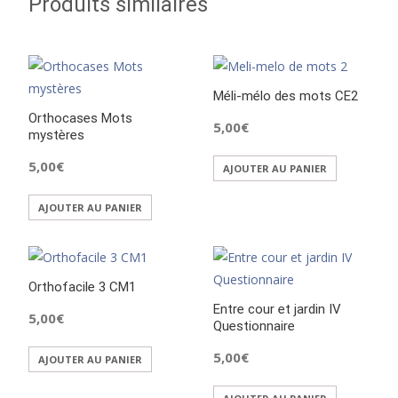
Produits similaires
Méli-mélo des mots CE2
Orthocases Mots
5,00
€
mystères
5,00
€
AJOUTER AU PANIER
AJOUTER AU PANIER
Orthofacile 3 CM1
Entre cour et jardin IV
5,00
€
Questionnaire
5,00
€
AJOUTER AU PANIER