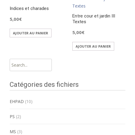
Indices et charades
Entre cour et jardin III
5,00
€
Textes
5,00
€
AJOUTER AU PANIER
AJOUTER AU PANIER
Search
for:
Catégories des fichiers
EHPAD
(10)
PS
(2)
MS
(3)