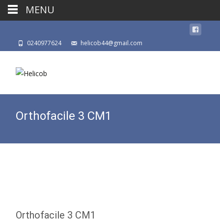
MENU
0240977624
helicob44@gmail.com
Orthofacile 3 CM1
Orthofacile 3 CM1