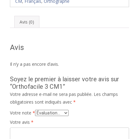
CM
,
Français
,
Orthographe
Avis (0)
Avis
Il n’y a pas encore d’avis.
Soyez le premier à laisser votre avis sur
“Orthofacile 3 CM1”
Votre adresse e-mail ne sera pas publiée.
Les champs
obligatoires sont indiqués avec
*
Votre note
*
Votre avis
*