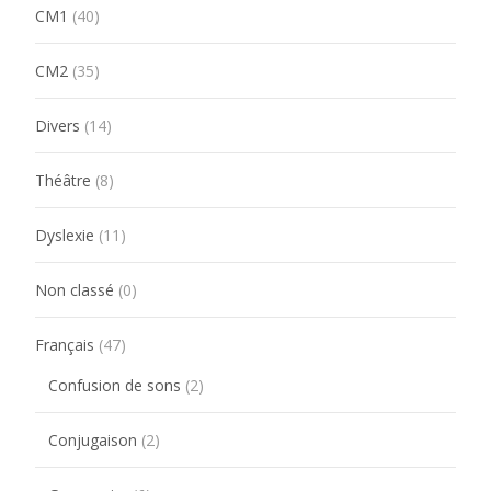
CM1
(40)
CM2
(35)
Divers
(14)
Théâtre
(8)
Dyslexie
(11)
Non classé
(0)
Français
(47)
Confusion de sons
(2)
Conjugaison
(2)