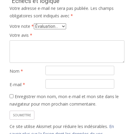
“Echecs et logique”
Votre adresse e-mail ne sera pas publiée.
Les champs
obligatoires sont indiqués avec
*
Votre note
*
Votre avis
*
Nom
*
E-mail
*
Enregistrer mon nom, mon e-mail et mon site dans le
navigateur pour mon prochain commentaire.
Ce site utilise Akismet pour réduire les indésirables.
En
savoir plus sur la façon dont les données de vos