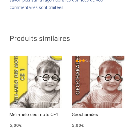
commentaires sont traitées
.
Produits similaires
Note
3.00
sur 5
Méli-mélo des mots CE1
Géocharades
5,00
€
5,00
€