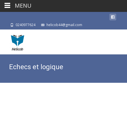
MENU
0240977624
helicob44@gmail.com
Echecs et logique