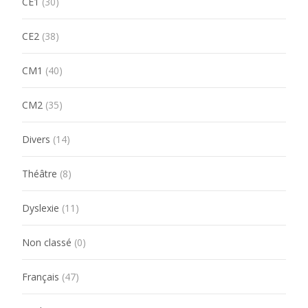
CE1
(30)
CE2
(38)
CM1
(40)
CM2
(35)
Divers
(14)
Théâtre
(8)
Dyslexie
(11)
Non classé
(0)
Français
(47)