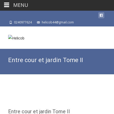
MENU
0240977624
helicob44@gmail.com
Entre cour et jardin Tome II
Entre cour et jardin Tome II