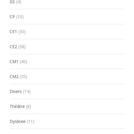
GS
(4)
CP
(10)
CE1
(30)
CE2
(38)
CM1
(40)
CM2
(35)
Divers
(14)
Théâtre
(8)
Dyslexie
(11)