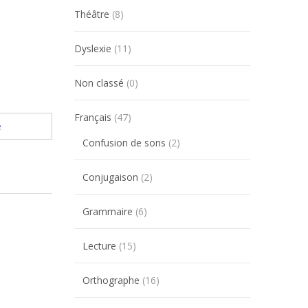
Théâtre
(8)
Dyslexie
(11)
Non classé
(0)
Français
(47)
e
Confusion de sons
(2)
Conjugaison
(2)
Grammaire
(6)
Lecture
(15)
Orthographe
(16)