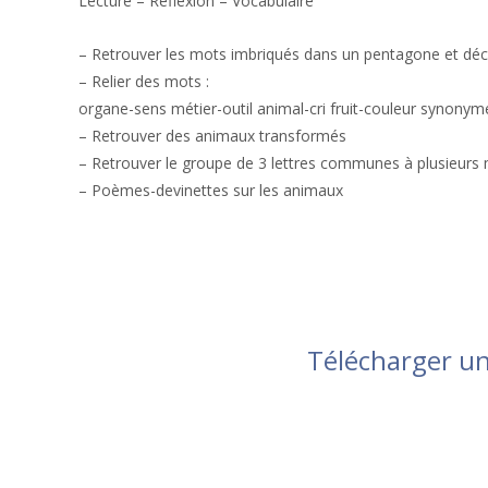
Lecture – Réflexion – Vocabulaire
– Retrouver les mots imbriqués dans un pentagone et déc
– Relier des mots :
organe-sens métier-outil animal-cri fruit-couleur synonym
– Retrouver des animaux transformés
– Retrouver le groupe de 3 lettres communes à plusieurs
– Poèmes-devinettes sur les animaux
Télécharger un