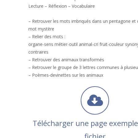
Lecture – Réflexion – Vocabulaire
– Retrouver les mots imbriqués dans un pentagone et d
mot mystère
– Relier des mots :
organe-sens métier-outil animal-cri fruit-couleur syno
contraires
– Retrouver des animaux transformés
– Retrouver le groupe de 3 lettres communes à plusie
– Poèmes-devinettes sur les animaux
Télécharger une page exemple
fichier