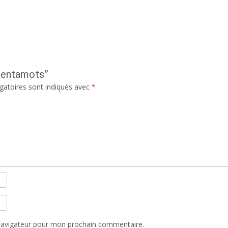
“Pentamots”
gatoires sont indiqués avec
*
navigateur pour mon prochain commentaire.