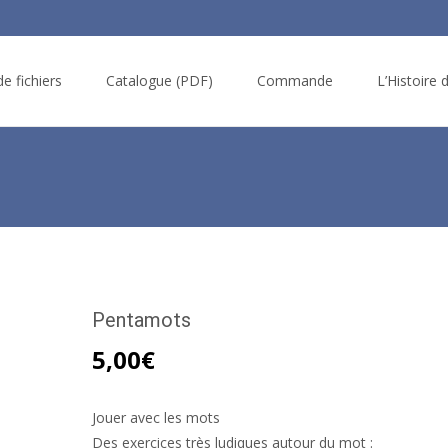
e fichiers
Catalogue (PDF)
Commande
L’Histoire 
Pentamots
5,00
€
Jouer avec les mots
Des exercices très ludiques autour du mot :