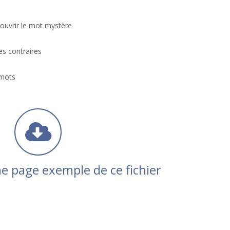
ouvrir le mot mystère
es contraires
 mots
e page exemple de ce fichier