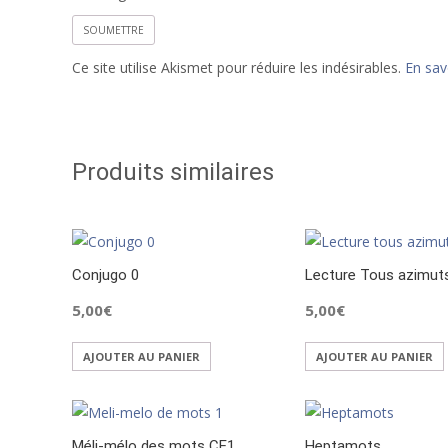
Ce site utilise Akismet pour réduire les indésirables.
En sav
Produits similaires
Conjugo 0
Lecture Tous azimut
5,00
€
5,00
€
AJOUTER AU PANIER
AJOUTER AU PANIER
Méli-mélo des mots CE1
Heptamots