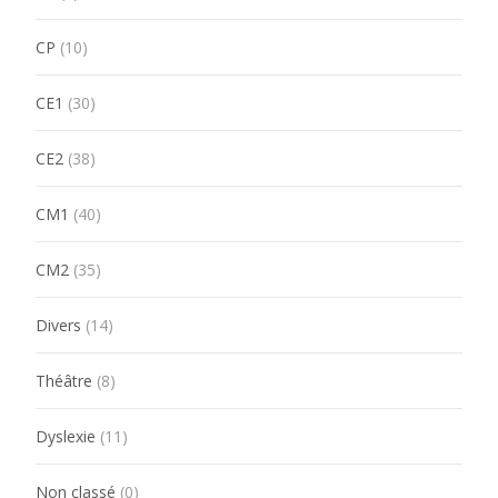
CP
(10)
CE1
(30)
CE2
(38)
CM1
(40)
CM2
(35)
Divers
(14)
Théâtre
(8)
Dyslexie
(11)
Non classé
(0)