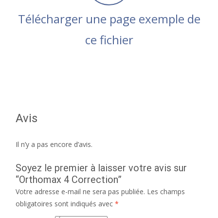
Télécharger une page exemple de
ce fichier
Avis
Il n’y a pas encore d’avis.
Soyez le premier à laisser votre avis sur
“Orthomax 4 Correction”
Votre adresse e-mail ne sera pas publiée.
Les champs
obligatoires sont indiqués avec
*