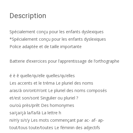
Description
Spécialement conçu pour les enfants dyslexiques
*Spécialement conçu pour les enfants dyslexiques
Police adaptée et de taille importante
Batterie d’exercices pour l’apprentissage de l’orthographe
é è ê quelle/qu’elle quelles/qu’elles
Les accents et le tréma Le pluriel des noms
a/as/à on/ont/n’ont Le pluriel des noms composés
et/est son/sont Singulier ou pluriel ?
ou/où près/prêt Des homonymes
sa/ça/çà la/l’a/là La lettre h
ni/n’y si/s’y Les mots commençant par ac- af- ap-
tout/tous toute/toutes Le féminin des adjectifs