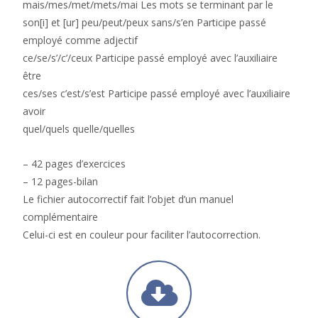
mais/mes/met/mets/mai Les mots se terminant par le
son[i] et [ur] peu/peut/peux sans/s’en Participe passé
employé comme adjectif
ce/se/s’/c’/ceux Participe passé employé avec l’auxiliaire
être
ces/ses c’est/s’est Participe passé employé avec l’auxiliaire
avoir
quel/quels quelle/quelles
– 42 pages d’exercices
– 12 pages-bilan
Le fichier autocorrectif fait l’objet d’un manuel
complémentaire
Celui-ci est en couleur pour faciliter l’autocorrection.