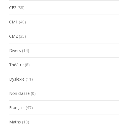
CE2
(38)
CM1
(40)
CM2
(35)
Divers
(14)
Théâtre
(8)
Dyslexie
(11)
Non classé
(0)
Français
(47)
Maths
(10)