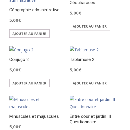
Géocharades
3.00
sur 5
Géographie administrative
5,00
€
5,00
€
AJOUTER AU PANIER
AJOUTER AU PANIER
Conjugo 2
Tablamuse 2
5,00
€
5,00
€
AJOUTER AU PANIER
AJOUTER AU PANIER
Minuscules et majuscules
Entre cour et jardin III
Questionnaire
5,00
€