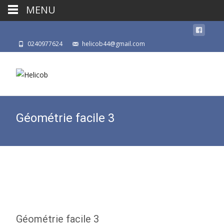
MENU
0240977624
helicob44@gmail.com
Géométrie facile 3
Géométrie facile 3